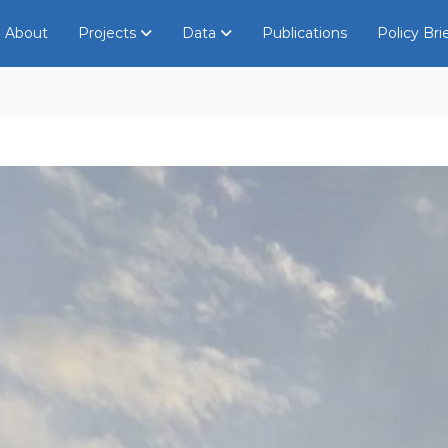
About
Projects
Data
Publications
Policy Bri