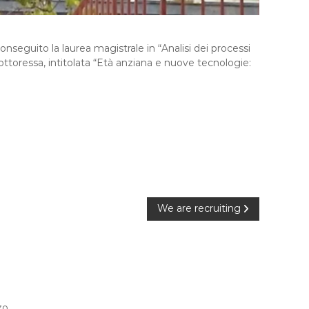
seguito la laurea magistrale in “Analisi dei processi
dottoressa, intitolata “Età anziana e nuove tecnologie:
We are recruiting
zo