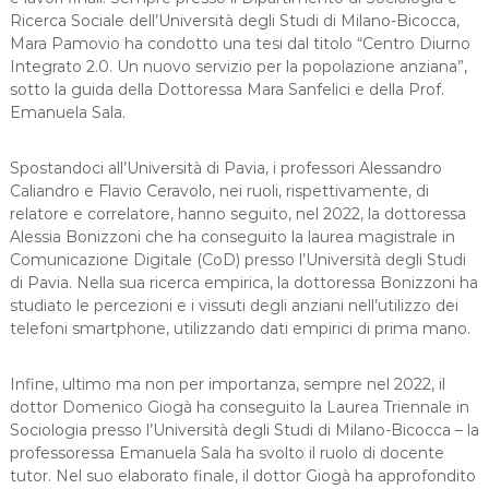
Ricerca Sociale dell’Università degli Studi di Milano-Bicocca,
Mara Pamovio ha condotto una tesi dal titolo “Centro Diurno
Integrato 2.0. Un nuovo servizio per la popolazione anziana”,
sotto la guida della Dottoressa Mara Sanfelici e della Prof.
Emanuela Sala.
Spostandoci all’Università di Pavia, i professori Alessandro
Caliandro e Flavio Ceravolo, nei ruoli, rispettivamente, di
relatore e correlatore, hanno seguito, nel 2022, la dottoressa
Alessia Bonizzoni che ha conseguito la laurea magistrale in
Comunicazione Digitale (CoD) presso l’Università degli Studi
di Pavia. Nella sua ricerca empirica, la dottoressa Bonizzoni ha
studiato le percezioni e i vissuti degli anziani nell’utilizzo dei
telefoni smartphone, utilizzando dati empirici di prima mano.
Infine, ultimo ma non per importanza, sempre nel 2022, il
dottor Domenico Giogà ha conseguito la Laurea Triennale in
Sociologia presso l’Università degli Studi di Milano-Bicocca – la
professoressa Emanuela Sala ha svolto il ruolo di docente
tutor. Nel suo elaborato finale, il dottor Giogà ha approfondito