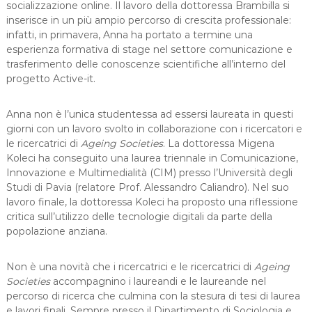
socializzazione online. Il lavoro della dottoressa Brambilla si
inserisce in un più ampio percorso di crescita professionale:
infatti, in primavera, Anna ha portato a termine una
esperienza formativa di stage nel settore comunicazione e
trasferimento delle conoscenze scientifiche all’interno del
progetto Active-it.
Anna non è l’unica studentessa ad essersi laureata in questi
giorni con un lavoro svolto in collaborazione con i ricercatori e
le ricercatrici di
Ageing Societies
. La dottoressa Migena
Koleci ha conseguito una laurea triennale in Comunicazione,
Innovazione e Multimedialità (CIM) presso l’Università degli
Studi di Pavia (relatore Prof. Alessandro Caliandro). Nel suo
lavoro finale, la dottoressa Koleci ha proposto una riflessione
critica sull’utilizzo delle tecnologie digitali da parte della
popolazione anziana.
Non è una novità che i ricercatrici e le ricercatrici di
Ageing
Societies
accompagnino i laureandi e le laureande nel
percorso di ricerca che culmina con la stesura di tesi di laurea
e lavori finali. Sempre presso il Dipartimento di Sociologia e