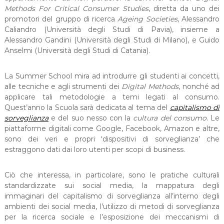
Methods For Critical Consumer Studies
, diretta da uno dei
promotori del gruppo di ricerca
Ageing Societies
, Alessandro
Caliandro (Università degli Studi di Pavia), insieme a
Alessandro Gandini (Università degli Studi di Milano), e Guido
Anselmi (Università degli Studi di Catania).
La Summer School mira ad introdurre gli studenti ai concetti,
alle tecniche e agli strumenti dei
Digital Methods
, nonché ad
applicare tali metodologie a temi legati al consumo.
Quest’anno la Scuola sarà dedicata al tema del
capitalismo di
sorveglianza
e del suo nesso con la
cultura del consumo
. Le
piattaforme digitali come Google, Facebook, Amazon e altre,
sono dei veri e propri ‘dispositivi di sorveglianza’ che
estraggono dati dai loro utenti per scopi di business.
Ciò che interessa, in particolare, sono le pratiche culturali
standardizzate sui social media, la mappatura degli
immaginari del capitalismo di sorveglianza all’interno degli
ambienti dei social media, l’utilizzo di metodi di sorveglianza
per la ricerca sociale e l’esposizione dei meccanismi di