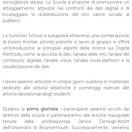
sorveglianza stessa. La Scuola si propone di promuovere un
atteggiamento ‘attivista’ nei confronti dei dati digitali e di
incoraggiare la redistribuzione del loro valore sociale al
pubblico.
La Summer School si svilupperà attraverso una combinazione
di lezioni frontali, attività pratiche e lavori di gruppo e offrirà
un’introduzione ai principali aspetti della ricerca sui Digital
Methods, come la raccolta di dati, l’analisi delle reti, l’analisi del
contenuto digitale, l’analisi visiva, l’analisi cross-platform e la
visualizzazione dei dati.
I lavori saranno articolati in cinque giorni suddivisi in mattinate
dedicate alle attività didattiche e pomeriggi riservati alle
attività laboratoriali degli studenti.
Durante la
prima giornata
, i partecipanti saranno accolti dai
direttori della scuola e parteciperanno alla lezione inaugurale
tenuta dalla professoressa Janice Denegri-Knott
dell’Università di Bournemouth. Successivamente, verranno