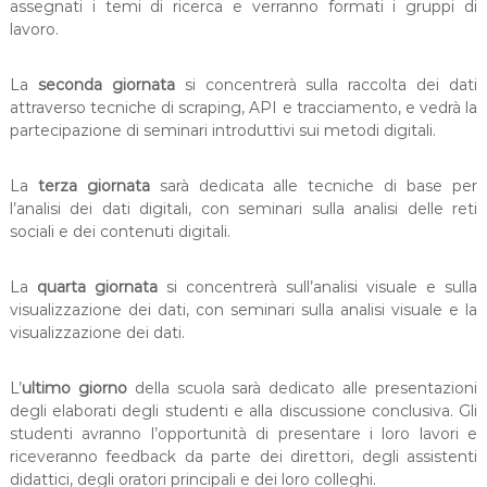
assegnati i temi di ricerca e verranno formati i gruppi di
lavoro.
La
seconda giornata
si concentrerà sulla raccolta dei dati
attraverso tecniche di scraping, API e tracciamento, e vedrà la
partecipazione di seminari introduttivi sui metodi digitali.
La
terza giornata
sarà dedicata alle tecniche di base per
l’analisi dei dati digitali, con seminari sulla analisi delle reti
sociali e dei contenuti digitali.
La
quarta giornata
si concentrerà sull’analisi visuale e sulla
visualizzazione dei dati, con seminari sulla analisi visuale e la
visualizzazione dei dati.
L’
ultimo giorno
della scuola sarà dedicato alle presentazioni
degli elaborati degli studenti e alla discussione conclusiva. Gli
studenti avranno l’opportunità di presentare i loro lavori e
riceveranno feedback da parte dei direttori, degli assistenti
didattici, degli oratori principali e dei loro colleghi.